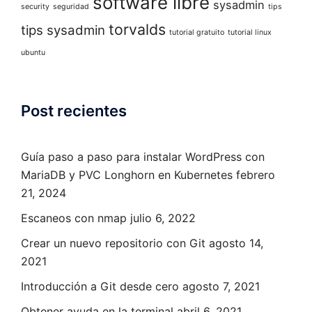
software libre
sysadmin
security
seguridad
tips
torvalds
tips sysadmin
tutorial gratuito
tutorial linux
ubuntu
Post recientes
Guía paso a paso para instalar WordPress con
MariaDB y PVC Longhorn en Kubernetes
febrero
21, 2024
Escaneos con nmap
julio 6, 2022
Crear un nuevo repositorio con Git
agosto 14,
2021
Introducción a Git desde cero
agosto 7, 2021
Obtener ayuda en la terminal
abril 6, 2021