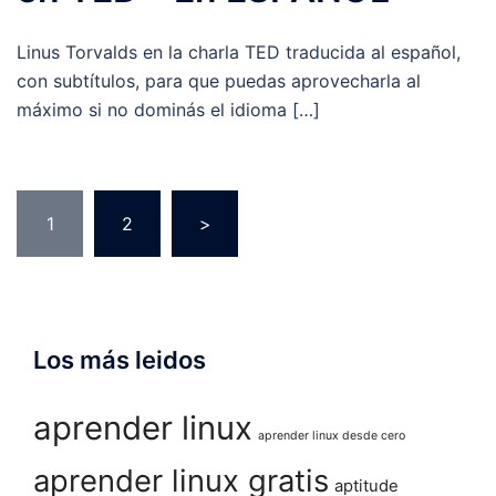
Linus Torvalds en la charla TED traducida al español,
con subtítulos, para que puedas aprovecharla al
máximo si no dominás el idioma […]
Paginación
1
2
>
de
entradas
Los más leidos
aprender linux
aprender linux desde cero
aprender linux gratis
aptitude