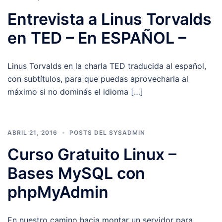
Entrevista a Linus Torvalds
en TED – En ESPAÑOL –
Linus Torvalds en la charla TED traducida al español,
con subtítulos, para que puedas aprovecharla al
máximo si no dominás el idioma […]
ABRIL 21, 2016
POSTS DEL SYSADMIN
Curso Gratuito Linux –
Bases MySQL con
phpMyAdmin
En nuestro camino hacia montar un servidor para