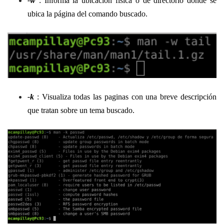
-w
: Informa la ubicación física o de directorio donde se
ubica la página del comando buscado.
-k
: Visualiza todas las paginas con una breve descripción
que tratan sobre un tema buscado.