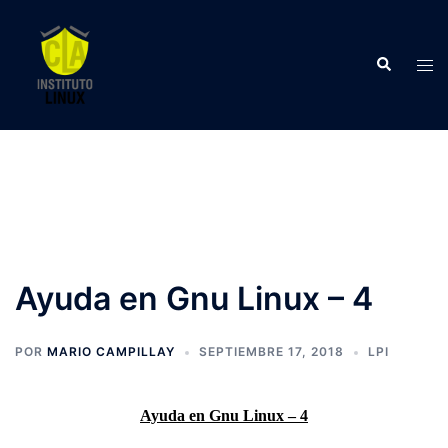
Saltar
al
Buscar
contenido
Alte
men
Ayuda en Gnu Linux – 4
POR
MARIO CAMPILLAY
SEPTIEMBRE 17, 2018
LPI
Ayuda en Gnu Linux – 4