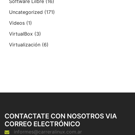
Software Lilbre
(16)
Uncategorized
(171)
Videos
(1)
VirtualBox
(3)
Virtualización
(6)
CONTACTATE CON NOSOTROS VIA
CORREO ELECTRÓNICO
informes@carreralinux.com.ar