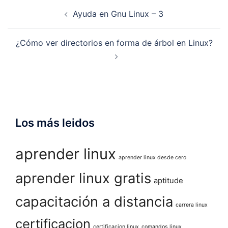
Navegación
Ayuda en Gnu Linux – 3
de
entradas
¿Cómo ver directorios en forma de árbol en Linux?
Los más leidos
aprender linux
aprender linux desde cero
aprender linux gratis
aptitude
capacitación a distancia
carrera linux
certificacion
certificacion linux
comandos linux