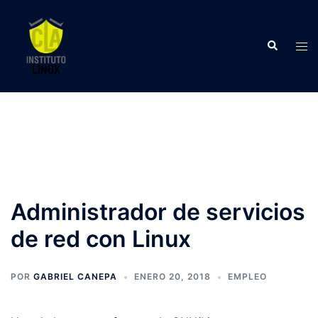
Saltar
al
Buscar
contenido
Alte
men
Administrador de servicios
de red con Linux
POR
GABRIEL CANEPA
ENERO 20, 2018
EMPLEO