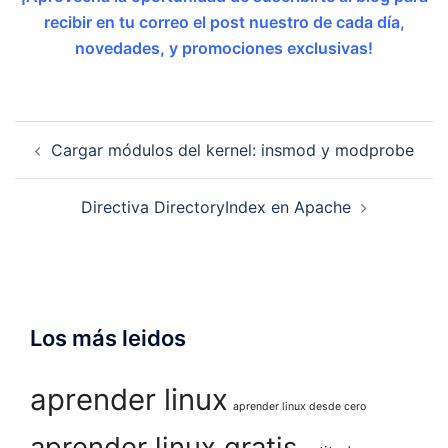
recibir en tu correo el post nuestro de cada día,
novedades, y promociones exclusivas!
Navegación
Cargar módulos del kernel: insmod y modprobe
de
entradas
Directiva DirectoryIndex en Apache
Los más leidos
aprender linux
aprender linux desde cero
aprender linux gratis