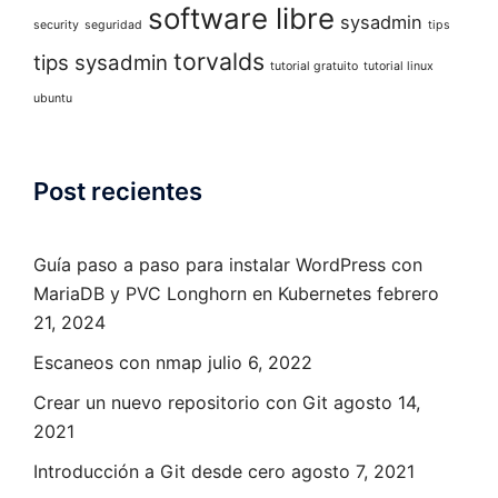
software libre
sysadmin
security
seguridad
tips
torvalds
tips sysadmin
tutorial gratuito
tutorial linux
ubuntu
Post recientes
Guía paso a paso para instalar WordPress con
MariaDB y PVC Longhorn en Kubernetes
febrero
21, 2024
Escaneos con nmap
julio 6, 2022
Crear un nuevo repositorio con Git
agosto 14,
2021
Introducción a Git desde cero
agosto 7, 2021