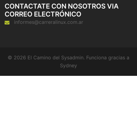
CONTACTATE CON NOSOTROS VIA
CORREO ELECTRÓNICO
informes@carreralinux.com.ar
© 2026 El Camino del Sysadmin. Funciona gracias a
Sydney