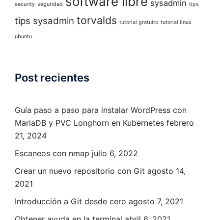
software libre
sysadmin
security
seguridad
tips
torvalds
tips sysadmin
tutorial gratuito
tutorial linux
ubuntu
Post recientes
Guía paso a paso para instalar WordPress con
MariaDB y PVC Longhorn en Kubernetes
febrero
21, 2024
Escaneos con nmap
julio 6, 2022
Crear un nuevo repositorio con Git
agosto 14,
2021
Introducción a Git desde cero
agosto 7, 2021
Obtener ayuda en la terminal
abril 6, 2021