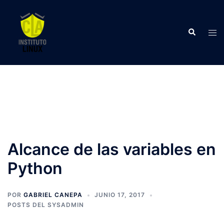
Saltar
al
Buscar
contenido
Alte
men
Alcance de las variables en
Python
POR
GABRIEL CANEPA
JUNIO 17, 2017
POSTS DEL SYSADMIN