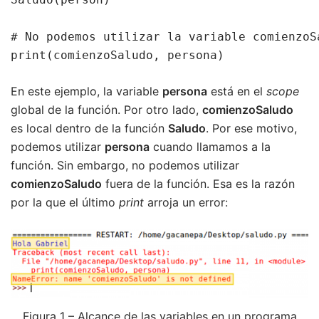
# No podemos utilizar la variable comienzoS
print(comienzoSaludo, persona)
En este ejemplo, la variable
persona
está en el
scope
global de la función. Por otro lado,
comienzoSaludo
es local dentro de la función
Saludo
. Por ese motivo,
podemos utilizar
persona
cuando llamamos a la
función. Sin embargo, no podemos utilizar
comienzoSaludo
fuera de la función. Esa es la razón
por la que el último
print
arroja un error:
Figura 1 – Alcance de las variables en un programa