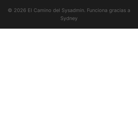
© 2026 El Camino del Sysadmin. Funciona gracias a
Sydney