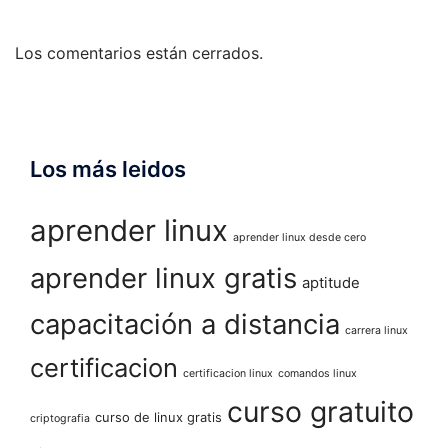
Los comentarios están cerrados.
Los más leidos
aprender linux
aprender linux desde cero
aprender linux gratis
aptitude
capacitación a distancia
carrera linux
certificacion
certificacion linux
comandos linux
curso gratuito
curso de linux gratis
criptografia