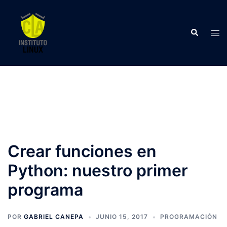
Saltar
al
Buscar
contenido
Alte
men
Crear funciones en
Python: nuestro primer
programa
POR
GABRIEL CANEPA
JUNIO 15, 2017
PROGRAMACIÓN