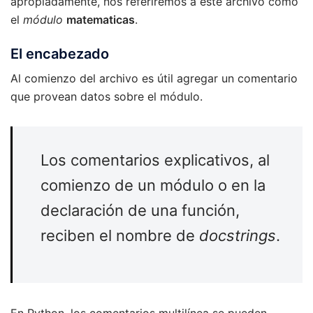
apropiadamente, nos referiremos a este archivo como
el
módulo
matematicas
.
El encabezado
Al comienzo del archivo es útil agregar un comentario
que provean datos sobre el módulo.
Los comentarios explicativos, al
comienzo de un módulo o en la
declaración de una función,
reciben el nombre de
docstrings
.
En Python, los comentarios multilínea se pueden