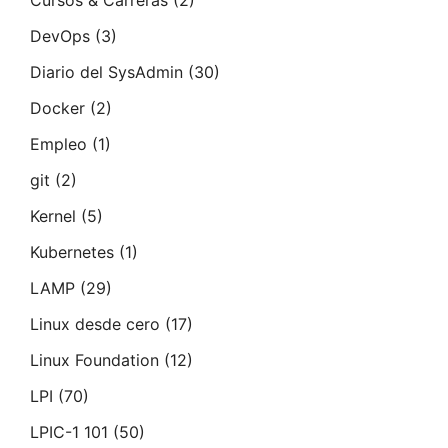
Cursos & Carreras
(2)
DevOps
(3)
Diario del SysAdmin
(30)
Docker
(2)
Empleo
(1)
git
(2)
Kernel
(5)
Kubernetes
(1)
LAMP
(29)
Linux desde cero
(17)
Linux Foundation
(12)
LPI
(70)
LPIC-1 101
(50)