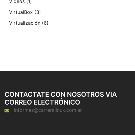
Videos
(1)
VirtualBox
(3)
Virtualización
(6)
CONTACTATE CON NOSOTROS VIA
CORREO ELECTRÓNICO
informes@carreralinux.com.ar