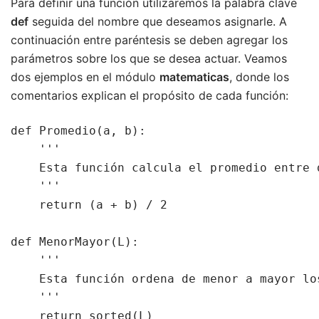
Para definir una función utilizaremos la palabra clave
def
seguida del nombre que deseamos asignarle. A
continuación entre paréntesis se deben agregar los
parámetros sobre los que se desea actuar. Veamos
dos ejemplos en el módulo
matematicas
, donde los
comentarios explican el propósito de cada función:
def Promedio(a, b):

    '''

    Esta función calcula el promedio entre d
    '''

    return (a + b) / 2

def MenorMayor(L):

    '''

    Esta función ordena de menor a mayor lo
    '''

    return sorted(L)