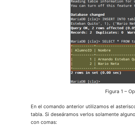
Figura 1 – 
En el comando anterior utilizamos el asteri
tabla. Si deseáramos verlos solamente algun
con comas: