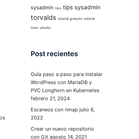
tips sysadmin
sysadmin
tips
torvalds
tutorial gratuito
tutorial
linux
ubuntu
Post recientes
Guía paso a paso para instalar
WordPress con MariaDB y
PVC Longhorn en Kubernetes
febrero 21, 2024
Escaneos con nmap
julio 6,
os
2022
Crear un nuevo repositorio
con Git
agosto 14, 2021