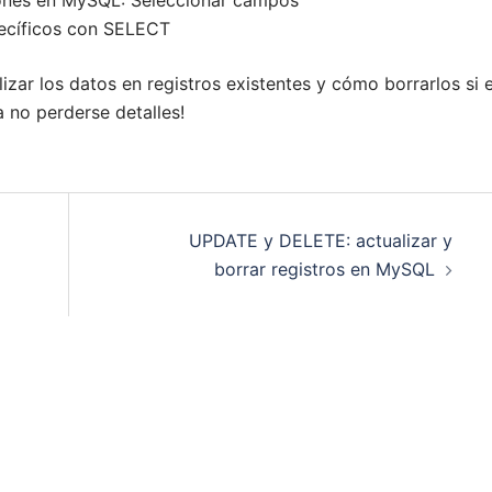
ecíficos con SELECT
ar los datos en registros existentes y cómo borrarlos si 
a no perderse detalles!
UPDATE y DELETE: actualizar y
borrar registros en MySQL