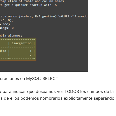
Operaciones en MySQL: SELECT
sco para indicar que deseamos ver TODOS los campos de la
os de ellos podemos nombrarlos explícitamente separándol