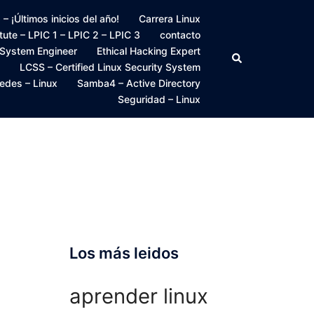
 ¡Últimos inicios del año!
Carrera Linux
itute – LPIC 1 – LPIC 2 – LPIC 3
contacto
 System Engineer
Ethical Hacking Expert
Buscar
LCSS – Certified Linux Security System
edes – Linux
Samba4 – Active Directory
Seguridad – Linux
Los más leidos
aprender linux