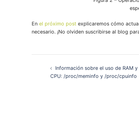
esp
En
el próximo post
explicaremos cómo actualiz
necesario. ¡No olviden suscribirse al blog par
Navegación
Información sobre el uso de RAM y
de
CPU: /proc/meminfo y /proc/cpuinfo
entradas