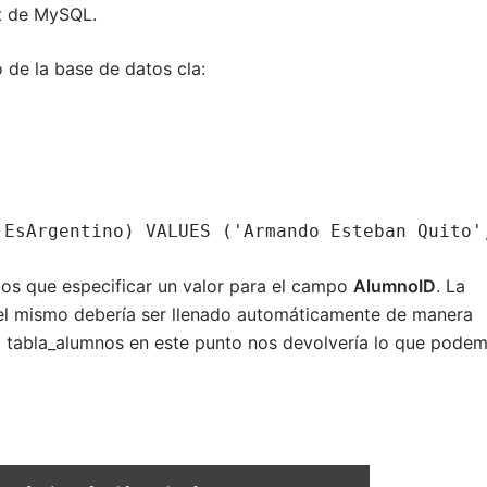
ot de MySQL.
 de la base de datos cla:
 EsArgentino) VALUES ('Armando Esteban Quito'
os que especificar un valor para el campo
AlumnoID
. La
e el mismo debería ser llenado automáticamente de manera
a tabla_alumnos en este punto nos devolvería lo que pode