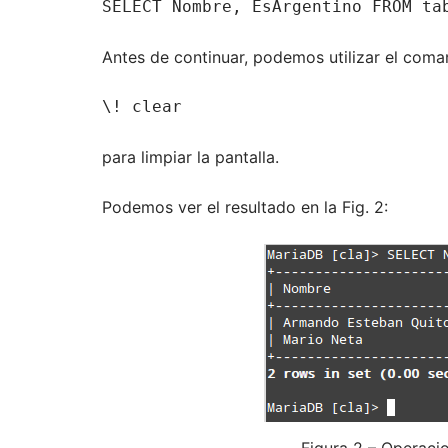
SELECT Nombre, EsArgentino FROM ta
Antes de continuar, podemos utilizar el com
\! clear
para limpiar la pantalla.
Podemos ver el resultado en la Fig. 2:
Figura 2 – Operac