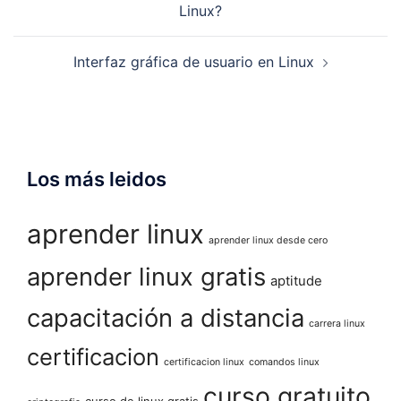
Linux?
entradas
Interfaz gráfica de usuario en Linux
Los más leidos
aprender linux
aprender linux desde cero
aprender linux gratis
aptitude
capacitación a distancia
carrera linux
certificacion
certificacion linux
comandos linux
curso gratuito
curso de linux gratis