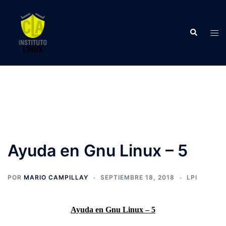
Saltar
al
Buscar
contenido
Alte
men
Ayuda en Gnu Linux – 5
POR
MARIO CAMPILLAY
SEPTIEMBRE 18, 2018
LPI
Ayuda en Gnu Linux – 5