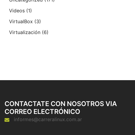
Videos
(1)
VirtualBox
(3)
Virtualización
(6)
CONTACTATE CON NOSOTROS VIA
CORREO ELECTRÓNICO
informes@carreralinux.com.ar