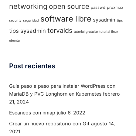
networking
open source
passwd
proxmox
software libre
sysadmin
security
seguridad
tips
torvalds
tips sysadmin
tutorial gratuito
tutorial linux
ubuntu
Post recientes
Guía paso a paso para instalar WordPress con
MariaDB y PVC Longhorn en Kubernetes
febrero
21, 2024
Escaneos con nmap
julio 6, 2022
Crear un nuevo repositorio con Git
agosto 14,
2021