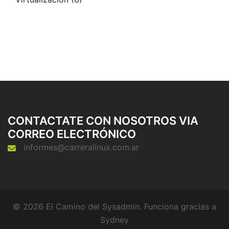
CONTACTATE CON NOSOTROS VIA
CORREO ELECTRÓNICO
informes@carreralinux.com.ar
© 2026 El Camino del Sysadmin. Funciona gracias a
Sydney