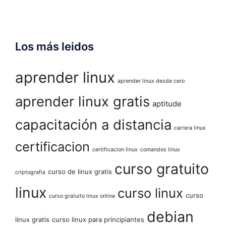
Los más leidos
aprender linux
aprender linux desde cero
aprender linux gratis
aptitude
capacitación a distancia
carrera linux
certificacion
certificacion linux
comandos linux
curso gratuito
curso de linux gratis
criptografia
linux
curso linux
curso
curso gratuito linux online
debian
linux gratis
curso linux para principiantes