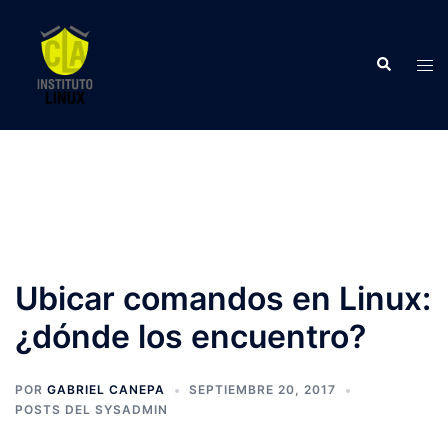
Saltar
al
Buscar
contenido
Alte
men
Ubicar comandos en Linux:
¿dónde los encuentro?
POR
GABRIEL CANEPA
SEPTIEMBRE 20, 2017
POSTS DEL SYSADMIN