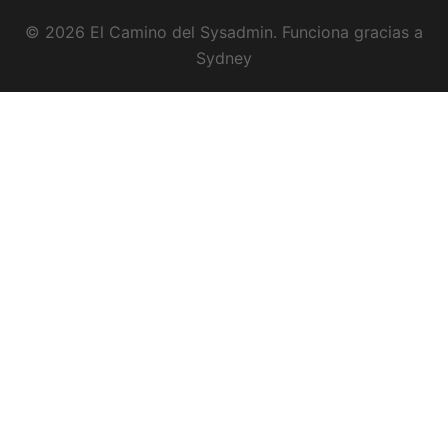
© 2026 El Camino del Sysadmin. Funciona gracias a
Sydney