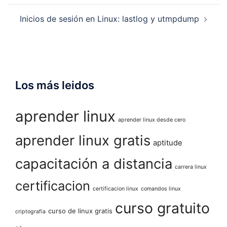
Inicios de sesión en Linux: lastlog y utmpdump
Los más leidos
aprender linux
aprender linux desde cero
aprender linux gratis
aptitude
capacitación a distancia
carrera linux
certificacion
certificacion linux
comandos linux
curso gratuito
curso de linux gratis
criptografia