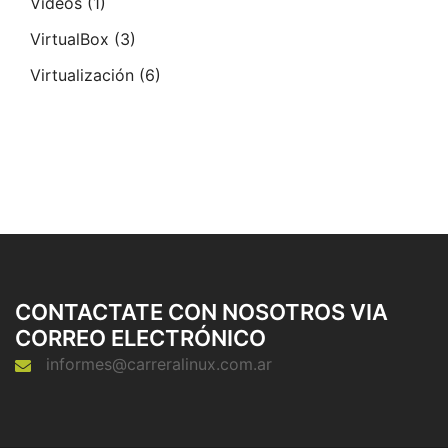
Videos
(1)
VirtualBox
(3)
Virtualización
(6)
CONTACTATE CON NOSOTROS VIA
CORREO ELECTRÓNICO
informes@carreralinux.com.ar