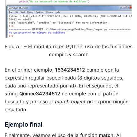
Figura 1 – El módulo re en Python: uso de las funciones
compile y search
En el primer ejemplo,
1534234512
cumple con la
expresión regular especificada (8 dígitos seguidos,
cada uno representado por
\d
). En el segundo, el
string
Quince34234512
no cumple con el patrón
buscado y por eso el
match object
no expone ningún
resultado.
Ejemplo final
Finalmente, veamos el uso de la función
match
. Al