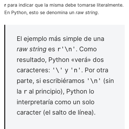
r
para indicar que la misma debe tomarse literalmente.
En Python, esto se denomina un
raw string
.
El ejemplo más simple de una
raw string
es
. Como
r'\n'
resultado, Python «verá» dos
caracteres:
y
. Por otra
'\'
'n'
parte, si escribiéramos
(sin
'\n'
la
al principio), Python lo
r
interpretaría como un solo
caracter (el salto de línea).