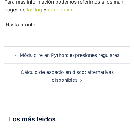
Para más información podemos referirnos a los man
pages de
lastlog
y
utmpdump
.
¡Hasta pronto!
Navegación
Módulo re en Python: expresiones regulares
de
entradas
Cálculo de espacio en disco: alternativas
disponibles
Los más leidos