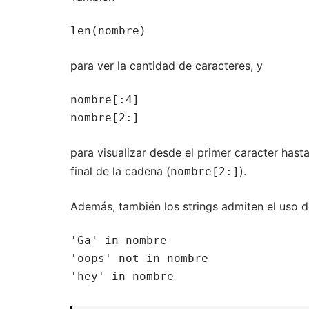
len(nombre)
para ver la cantidad de caracteres, y
nombre[:4]

nombre[2:]
para visualizar desde el primer caracter hasta 
final de la cadena (
).
nombre[2:]
Además, también los strings admiten el uso 
'Ga' in nombre

'oops' not in nombre

'hey' in nombre