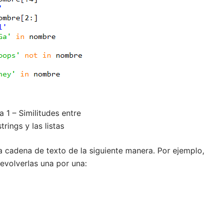
a 1 – Similitudes entre
strings y las listas
a cadena de texto de la siguiente manera. Por ejemplo,
volverlas una por una: