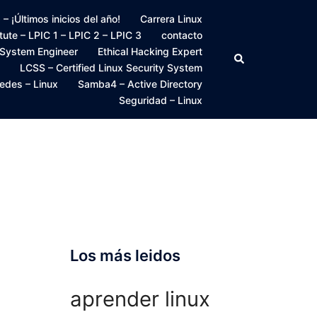
 ¡Últimos inicios del año!
Carrera Linux
itute – LPIC 1 – LPIC 2 – LPIC 3
contacto
 System Engineer
Ethical Hacking Expert
Buscar
LCSS – Certified Linux Security System
edes – Linux
Samba4 – Active Directory
Seguridad – Linux
Los más leidos
aprender linux