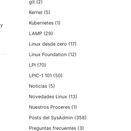
git
(2)
Kernel
(5)
Kubernetes
(1)
 y
LAMP
(29)
Linux desde cero
(17)
Linux Foundation
(12)
LPI
(70)
LPIC-1 101
(50)
Noticias
(5)
Novedades Linux
(13)
Nuestros Proceres
(1)
Posts del SysAdmin
(358)
Preguntas frecuentes
(3)