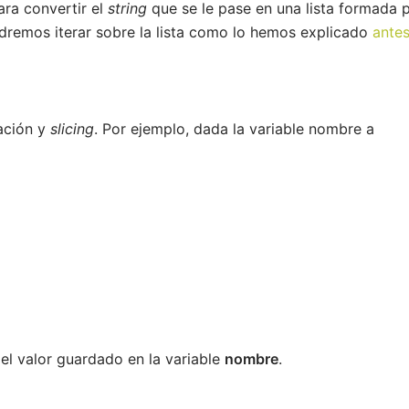
ara convertir el
string
que se le pase en una lista formada 
remos iterar sobre la lista como lo hemos explicado
ante
ación y
slicing
. Por ejemplo, dada la variable nombre a
del valor guardado en la variable
nombre
.