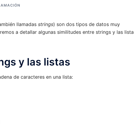
RAMACIÓN
(también llamadas
strings
) son dos tipos de datos muy
emos a detallar algunas similitudes entre strings y las lista
ngs y las listas
ena de caracteres en una lista:
]