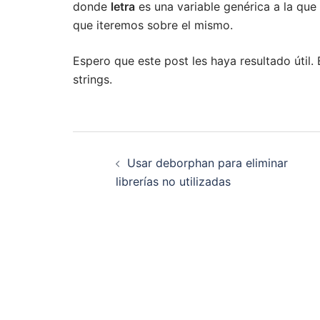
donde
letra
es una variable genérica a la que
que iteremos sobre el mismo.
Espero que este post les haya resultado útil.
strings.
Navegación
Usar deborphan para eliminar
de
librerías no utilizadas
entradas