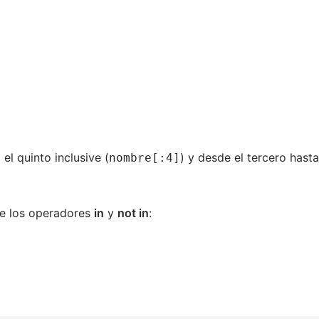
el quinto inclusive (
) y desde el tercero hasta
nombre[:4]
de los operadores
in
y
not in
: