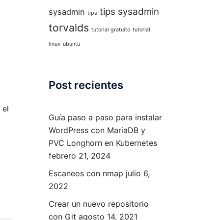
tips sysadmin
sysadmin
tips
torvalds
tutorial gratuito
tutorial
linux
ubuntu
Post recientes
 el
Guía paso a paso para instalar
WordPress con MariaDB y
PVC Longhorn en Kubernetes
febrero 21, 2024
Escaneos con nmap
julio 6,
2022
Crear un nuevo repositorio
con Git
agosto 14, 2021