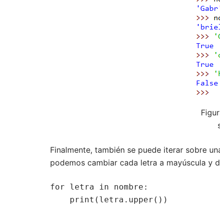
Figur
Finalmente, también se puede iterar sobre un
podemos cambiar cada letra a mayúscula y de
for letra in nombre:

    print(letra.upper())