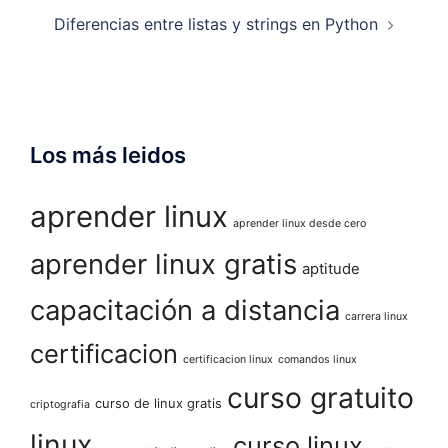
entradas
Diferencias entre listas y strings en Python
Los más leidos
aprender linux
aprender linux desde cero
aprender linux gratis
aptitude
capacitación a distancia
carrera linux
certificacion
certificacion linux
comandos linux
curso gratuito
curso de linux gratis
criptografia
linux
curso linux