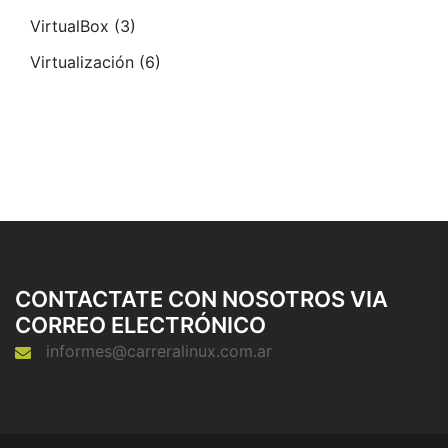
VirtualBox
(3)
Virtualización
(6)
CONTACTATE CON NOSOTROS VIA
CORREO ELECTRÓNICO
informes@carreralinux.com.ar