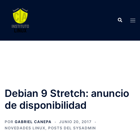
Saltar
al
Buscar
contenido
Alte
men
Debian 9 Stretch: anuncio
de disponibilidad
POR
GABRIEL CANEPA
JUNIO 20, 2017
NOVEDADES LINUX
,
POSTS DEL SYSADMIN