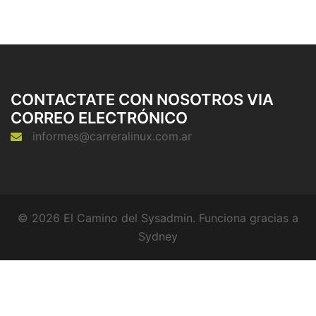
CONTACTATE CON NOSOTROS VIA
CORREO ELECTRÓNICO
informes@carreralinux.com.ar
© 2026 El Camino del Sysadmin. Funciona gracias a
Sydney