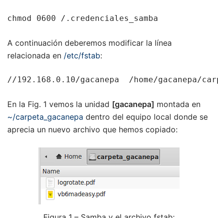
chmod 0600 /.credenciales_samba
A continuación deberemos modificar la línea
relacionada en
/etc/fstab
:
//192.168.0.10/gacanepa  /home/gacanepa/car
En la Fig. 1 vemos la unidad
[gacanepa]
montada en
~/carpeta_gacanepa
dentro del equipo local donde se
aprecia un nuevo archivo que hemos copiado:
Figura 1 – Samba y el archivo fstab: