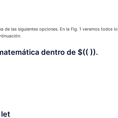
na de las siguientes opciones. En la Fig. 1 veremos todos lo
ntinuación:
matemática dentro de $(( )).
 let