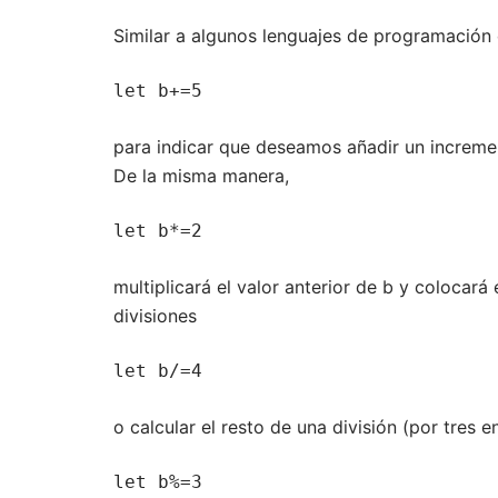
Similar a algunos lenguajes de programación de
let b+=5
para indicar que deseamos añadir un incremen
De la misma manera,
let b*=2
multiplicará el valor anterior de b y colocará
divisiones
let b/=4
o calcular el resto de una división (por tres e
let b%=3