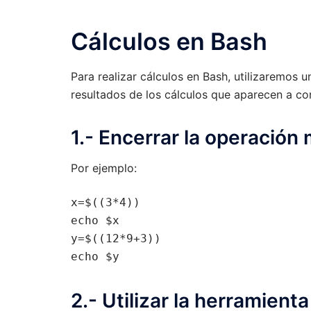
Cálculos en Bash
Para realizar cálculos en Bash, utilizaremos u
resultados de los cálculos que aparecen a co
1.- Encerrar la operación 
Por ejemplo:
x=$((3*4))

echo $x

y=$((12*9+3))

echo $y
2.- Utilizar la herramienta