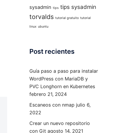
tips sysadmin
sysadmin
tips
torvalds
tutorial gratuito
tutorial
linux
ubuntu
Post recientes
Guía paso a paso para instalar
WordPress con MariaDB y
PVC Longhorn en Kubernetes
febrero 21, 2024
Escaneos con nmap
julio 6,
2022
Crear un nuevo repositorio
con Git
agosto 14, 2021