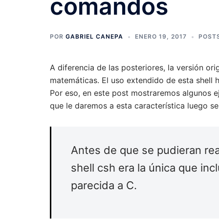
comandos
POR
GABRIEL CANEPA
ENERO 19, 2017
POST
A diferencia de las posteriores, la versión or
matemáticas. El uso extendido de esta shell h
Por eso, en este post mostraremos algunos ej
que le daremos a esta característica luego será
Antes de que se pudieran rea
shell csh era la única que incl
parecida a C.