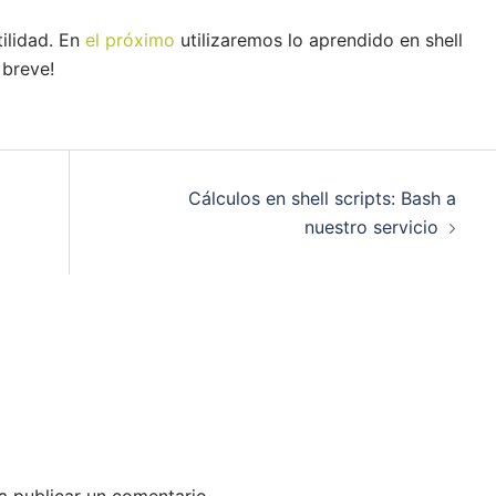
tilidad. En
el próximo
utilizaremos lo aprendido en shell
 breve!
Cálculos en shell scripts: Bash a
nuestro servicio
 publicar un comentario.