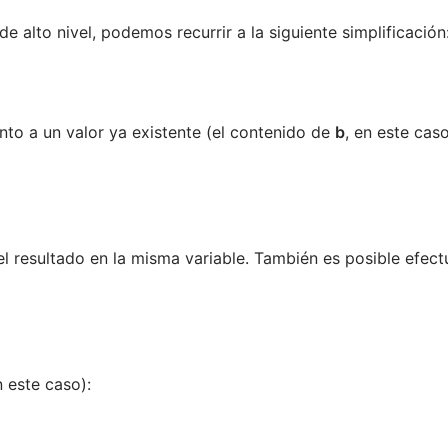
 alto nivel, podemos recurrir a la siguiente simplificación
to a un valor ya existente (el contenido de
b
, en este caso
 el resultado en la misma variable. También es posible efect
n este caso):