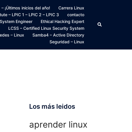
 ¡Últimos inicios del año!
Carrera Linux
itute – LPIC 1 – LPIC 2 – LPIC 3
contacto
 System Engineer
Ethical Hacking Expert
Buscar
LCSS – Certified Linux Security System
edes – Linux
Samba4 – Active Directory
Seguridad – Linux
Los más leidos
aprender linux