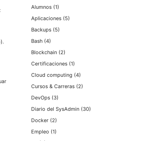
Alumnos
(1)
:
Aplicaciones
(5)
Backups
(5)
Bash
(4)
).
Blockchain
(2)
Certificaciones
(1)
Cloud computing
(4)
uar
Cursos & Carreras
(2)
DevOps
(3)
Diario del SysAdmin
(30)
Docker
(2)
Empleo
(1)