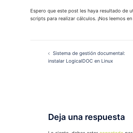
Espero que este post les haya resultado de u
scripts para realizar cálculos. ¡Nos leemos en
Navegación
Sistema de gestión documental:
de
instalar LogicalDOC en Linux
entradas
Deja una respuesta
Lo siento, debes estar
conectado
para