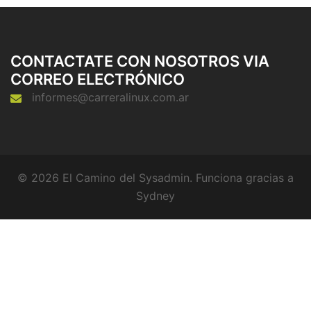
CONTACTATE CON NOSOTROS VIA
CORREO ELECTRÓNICO
informes@carreralinux.com.ar
© 2026 El Camino del Sysadmin. Funciona gracias a
Sydney