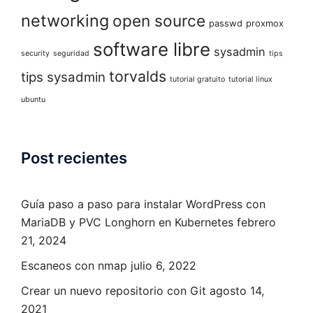
networking
open source
passwd
proxmox
software libre
sysadmin
security
seguridad
tips
torvalds
tips sysadmin
tutorial gratuito
tutorial linux
ubuntu
Post recientes
Guía paso a paso para instalar WordPress con
MariaDB y PVC Longhorn en Kubernetes
febrero
21, 2024
Escaneos con nmap
julio 6, 2022
Crear un nuevo repositorio con Git
agosto 14,
2021