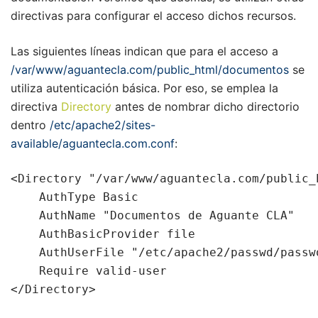
directivas para configurar el acceso dichos recursos.
Las siguientes líneas indican que para el acceso a
/var/www/aguantecla.com/public_html/documentos
se
utiliza autenticación básica. Por eso, se emplea la
directiva
Directory
antes de nombrar dicho directorio
dentro
/etc/apache2/sites-
available/aguantecla.com.conf
:
<Directory "/var/www/aguantecla.com/public_h
    AuthType Basic

    AuthName "Documentos de Aguante CLA"

    AuthBasicProvider file

    AuthUserFile "/etc/apache2/passwd/passwo
    Require valid-user

</Directory>