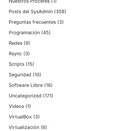
Nuestros Proceres
(1)
Posts del SysAdmin
(358)
Preguntas frecuentes
(3)
Programación
(45)
Redes
(9)
Rsync
(3)
Scripts
(15)
Seguridad
(10)
Software Lilbre
(16)
Uncategorized
(171)
Videos
(1)
VirtualBox
(3)
Virtualización
(6)