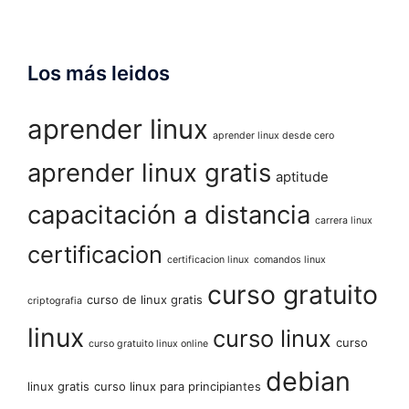
Los más leidos
aprender linux
aprender linux desde cero
aprender linux gratis
aptitude
capacitación a distancia
carrera linux
certificacion
certificacion linux
comandos linux
curso gratuito
curso de linux gratis
criptografia
linux
curso linux
curso
curso gratuito linux online
debian
linux gratis
curso linux para principiantes