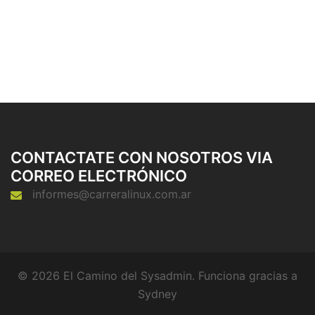
CONTACTATE CON NOSOTROS VIA
CORREO ELECTRÓNICO
informes@carreralinux.com.ar
© 2026 El Camino del Sysadmin. Funciona gracias a
Sydney