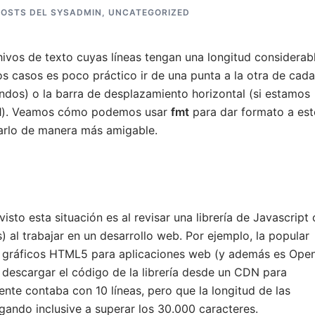
POSTS DEL SYSADMIN
,
UNCATEGORIZED
ivos de texto cuyas líneas tengan una longitud considerab
tos casos es poco práctico ir de una punta a la otra de cada
andos) o la barra de desplazamiento horizontal (si estamos
I
). Veamos cómo podemos usar
fmt
para dar formato a est
zarlo de manera más amigable.
isto esta situación es al revisar una librería de Javascript 
) al trabajar en un desarrollo web. Por ejemplo, la popular
e gráficos HTML5 para aplicaciones web (y además es Ope
descargar el código de la librería desde un CDN para
nte contaba con 10 líneas, pero que la longitud de las
egando inclusive a superar los 30.000 caracteres.