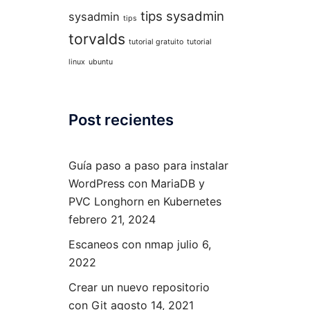
tips sysadmin
sysadmin
tips
torvalds
tutorial gratuito
tutorial
linux
ubuntu
Post recientes
Guía paso a paso para instalar
WordPress con MariaDB y
PVC Longhorn en Kubernetes
febrero 21, 2024
Escaneos con nmap
julio 6,
2022
Crear un nuevo repositorio
con Git
agosto 14, 2021