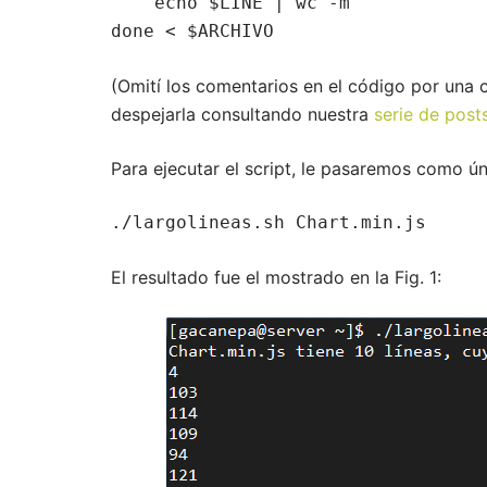
    echo $LINE | wc -m

done < $ARCHIVO
(Omití los comentarios en el código por una
despejarla consultando nuestra
serie de posts
Para ejecutar el script, le pasaremos como ú
./largolineas.sh Chart.min.js
El resultado fue el mostrado en la Fig. 1: