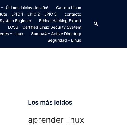
 ¡Últimos inicios del año!
Carrera Linux
itute – LPIC 1 – LPIC 2 – LPIC 3
contacto
 System Engineer
Ethical Hacking Expert
Buscar
LCSS – Certified Linux Security System
edes – Linux
Samba4 – Active Directory
Seguridad – Linux
Los más leidos
aprender linux