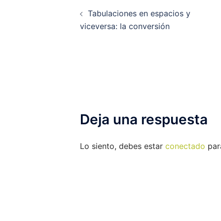
Navegación
Tabulaciones en espacios y
de
viceversa: la conversión
entradas
Deja una respuesta
Lo siento, debes estar
conectado
para