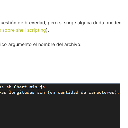
 cuestión de brevedad, pero si surge alguna duda pueden
 sobre shell scripting
).
nico argumento el nombre del archivo: