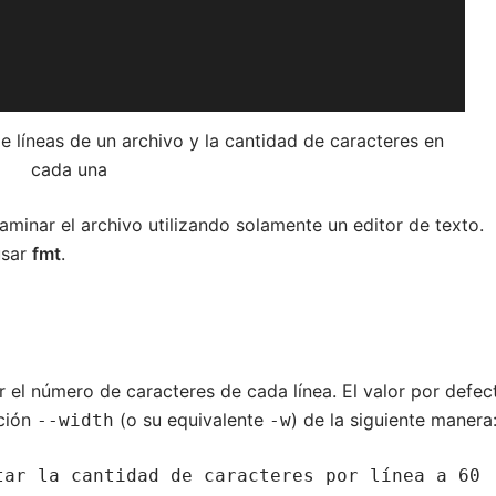
de líneas de un archivo y la cantidad de caracteres en
cada una
minar el archivo utilizando solamente un editor de texto.
usar
fmt
.
r el número de caracteres de cada línea. El valor por defec
pción
(o su equivalente
) de la siguiente manera
--width
-w
tar la cantidad de caracteres por línea a 60