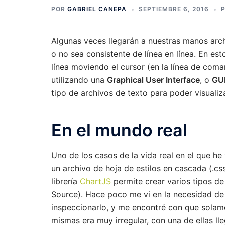
POR
GABRIEL CANEPA
SEPTIEMBRE 6, 2016
Algunas veces llegarán a nuestras manos arch
o no sea consistente de línea en línea. En es
línea moviendo el cursor (en la línea de com
utilizando una
Graphical User Interface
, o
GU
tipo de archivos de texto para poder visuali
En el mundo real
Uno de los casos de la vida real en el que he v
un archivo de hoja de estilos en cascada (.css
librería
ChartJS
permite crear varios tipos d
Source). Hace poco me vi en la necesidad de 
inspeccionarlo, y me encontré con que solame
mismas era muy irregular, con una de ellas ll