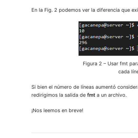
En la Fig. 2 podemos ver la diferencia que ex
Figura 2 – Usar fmt par
cada lín
Si bien el número de líneas aumentó consid
redirigimos la salida de
fmt
a un archivo.
¡Nos leemos en breve!