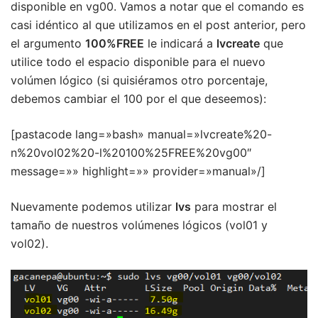
disponible en vg00. Vamos a notar que el comando es
casi idéntico al que utilizamos en el post anterior, pero
el argumento
100%FREE
le indicará a
lvcreate
que
utilice todo el espacio disponible para el nuevo
volúmen lógico (si quisiéramos otro porcentaje,
debemos cambiar el 100 por el que deseemos):
[pastacode lang=»bash» manual=»lvcreate%20-
n%20vol02%20-l%20100%25FREE%20vg00″
message=»» highlight=»» provider=»manual»/]
Nuevamente podemos utilizar
lvs
para mostrar el
tamaño de nuestros volúmenes lógicos (vol01 y
vol02).