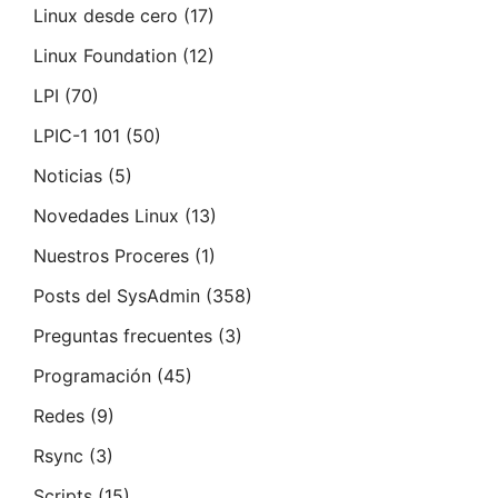
Linux desde cero
(17)
Linux Foundation
(12)
LPI
(70)
LPIC-1 101
(50)
Noticias
(5)
Novedades Linux
(13)
Nuestros Proceres
(1)
Posts del SysAdmin
(358)
Preguntas frecuentes
(3)
Programación
(45)
Redes
(9)
Rsync
(3)
Scripts
(15)