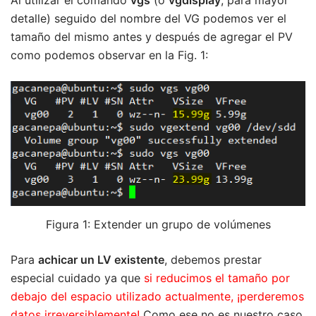
detalle) seguido del nombre del VG podemos ver el
tamaño del mismo antes y después de agregar el PV
como podemos observar en la Fig. 1:
Figura 1: Extender un grupo de volúmenes
Para
achicar un LV existente
, debemos prestar
especial cuidado ya que
si reducimos el tamaño por
debajo del espacio utilizado actualmente, ¡perderemos
datos irreversiblemente!
Como ese no es nuestro caso