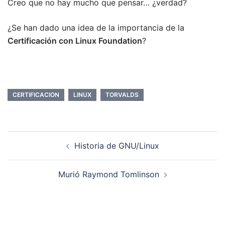
Creo que no hay mucho que pensar… ¿verdad?
¿Se han dado una idea de la importancia de la
Certificación con Linux Foundation
?
CERTIFICACION
LINUX
TORVALDS
Navegación
Historia de GNU/Linux
de
entradas
Murió Raymond Tomlinson