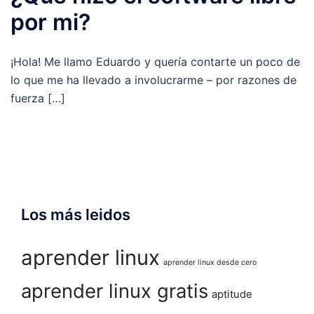
por mi?
¡Hola! Me llamo Eduardo y quería contarte un poco de
lo que me ha llevado a involucrarme – por razones de
fuerza […]
Los más leidos
aprender linux
aprender linux desde cero
aprender linux gratis
aptitude