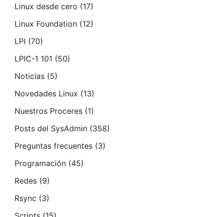
Linux desde cero
(17)
Linux Foundation
(12)
LPI
(70)
LPIC-1 101
(50)
Noticias
(5)
Novedades Linux
(13)
Nuestros Proceres
(1)
Posts del SysAdmin
(358)
Preguntas frecuentes
(3)
Programación
(45)
Redes
(9)
Rsync
(3)
Scripts
(15)