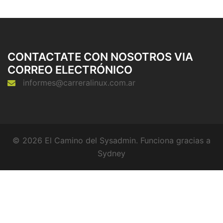
CONTACTATE CON NOSOTROS VIA
CORREO ELECTRÓNICO
informes@carreralinux.com.ar
© 2026 El Camino del Sysadmin. Funciona gracias a
Sydney