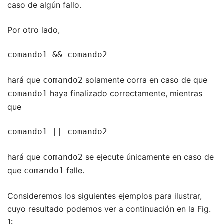
caso de algún fallo.
Por otro lado,
comando1 && comando2
hará que
solamente corra en caso de que
comando2
haya finalizado correctamente, mientras
comando1
que
comando1 || comando2
hará que
se ejecute únicamente en caso de
comando2
que
falle.
comando1
Consideremos los siguientes ejemplos para ilustrar,
cuyo resultado podemos ver a continuación en la Fig.
1: