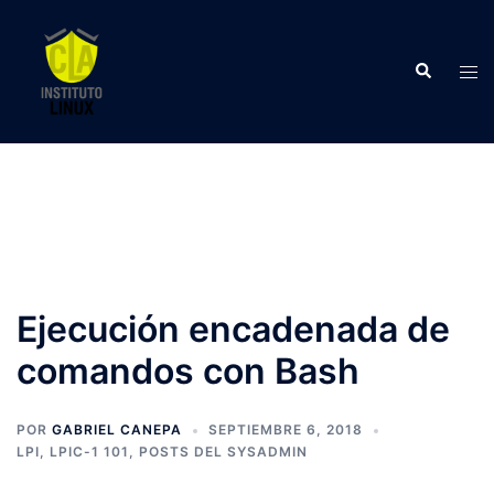
Saltar
al
Buscar
contenido
Alte
men
Ejecución encadenada de
comandos con Bash
POR
GABRIEL CANEPA
SEPTIEMBRE 6, 2018
LPI
,
LPIC-1 101
,
POSTS DEL SYSADMIN