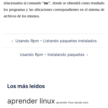
relacionados al comando “
mc
”,
donde se obtendrá como resultado
los programas y las ubicaciones correspondientes
en el sistema de
archivos
de los mismos
.
Navegación
Usando Rpm – Listando paquetes instalados
de
entradas
Usando Rpm – Instalando paquetes
Los más leidos
aprender linux
aprender linux desde cero