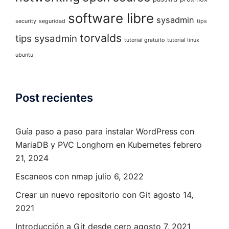
software libre
sysadmin
security
seguridad
tips
torvalds
tips sysadmin
tutorial gratuito
tutorial linux
ubuntu
Post recientes
Guía paso a paso para instalar WordPress con
MariaDB y PVC Longhorn en Kubernetes
febrero
21, 2024
Escaneos con nmap
julio 6, 2022
Crear un nuevo repositorio con Git
agosto 14,
2021
Introducción a Git desde cero
agosto 7, 2021