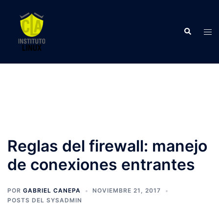
Saltar
al
Buscar
contenido
Alte
men
Reglas del firewall: manejo
de conexiones entrantes
POR
GABRIEL CANEPA
NOVIEMBRE 21, 2017
POSTS DEL SYSADMIN