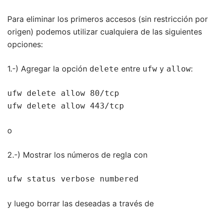
Para eliminar los primeros accesos (sin restricción por
origen) podemos utilizar cualquiera de las siguientes
opciones:
1.-) Agregar la opción
entre
y
:
delete
ufw
allow
ufw delete allow 80/tcp

ufw delete allow 443/tcp
o
2.-) Mostrar los números de regla con
ufw status verbose numbered
y luego borrar las deseadas a través de