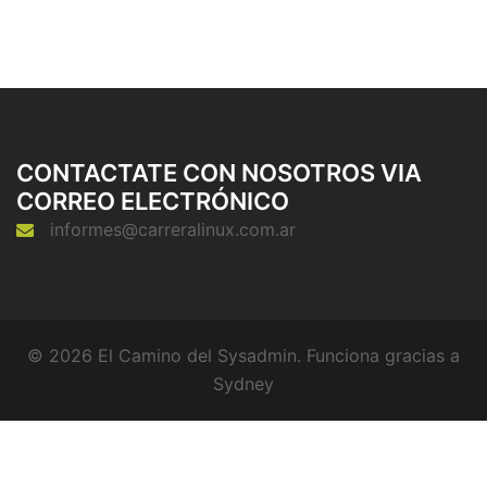
CONTACTATE CON NOSOTROS VIA
CORREO ELECTRÓNICO
informes@carreralinux.com.ar
© 2026 El Camino del Sysadmin. Funciona gracias a
Sydney