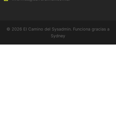
© 2026 El Camino del Sysadmin. Funciona gracias a
Sydney