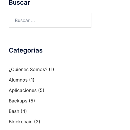
Buscar
Buscar:
Categorias
¿Quiénes Somos?
(1)
Alumnos
(1)
Aplicaciones
(5)
Backups
(5)
Bash
(4)
Blockchain
(2)