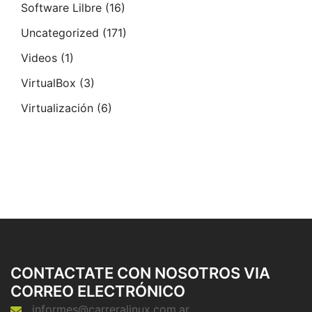
Software Lilbre
(16)
Uncategorized
(171)
Videos
(1)
VirtualBox
(3)
Virtualización
(6)
CONTACTATE CON NOSOTROS VIA
CORREO ELECTRÓNICO
informes@carreralinux.com.ar