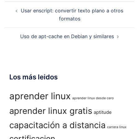
Navegación
Usar enscript: convertir texto plano a otros
de
formatos
entradas
Uso de apt-cache en Debian y similares
Los más leidos
aprender linux
aprender linux desde cero
aprender linux gratis
aptitude
capacitación a distancia
carrera linux
certificacion