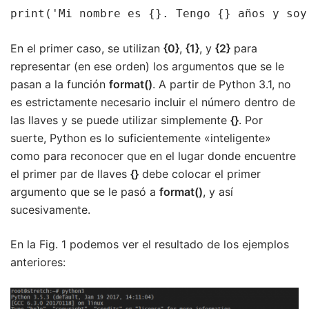
print('Mi nombre es {}. Tengo {} años y soy
En el primer caso, se utilizan
{0}
,
{1}
, y
{2}
para
representar (en ese orden) los argumentos que se le
pasan a la función
format()
. A partir de Python 3.1, no
es estrictamente necesario incluir el número dentro de
las llaves y se puede utilizar simplemente
{}
. Por
suerte, Python es lo suficientemente «inteligente»
como para reconocer que en el lugar donde encuentre
el primer par de llaves
{}
debe colocar el primer
argumento que se le pasó a
format()
, y así
sucesivamente.
En la Fig. 1 podemos ver el resultado de los ejemplos
anteriores: