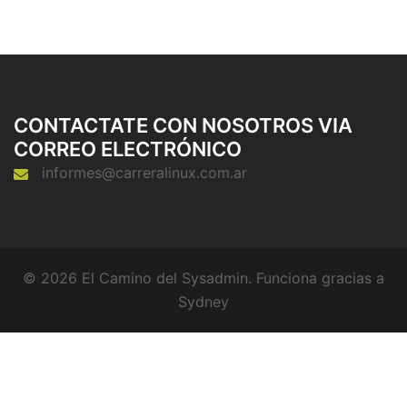
CONTACTATE CON NOSOTROS VIA
CORREO ELECTRÓNICO
informes@carreralinux.com.ar
© 2026 El Camino del Sysadmin. Funciona gracias a
Sydney