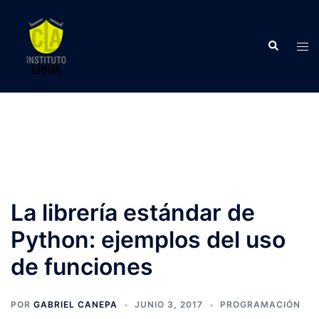
Saltar
al
Buscar
contenido
Alte
men
La librería estándar de
Python: ejemplos del uso
de funciones
POR
GABRIEL CANEPA
JUNIO 3, 2017
PROGRAMACIÓN