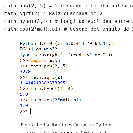
math.pow(2, 5) # 2 elevado a la 5ta potencia
math.sqrt(2) # Raíz cuadrada de 2

math.hypot(3, 4) # Longitud euclídea entre 
math.cos(2*math.pi) # Coseno del ángulo de 
Figura 1 – La librería estándar de Python:
uso de las funciones incluídas en el