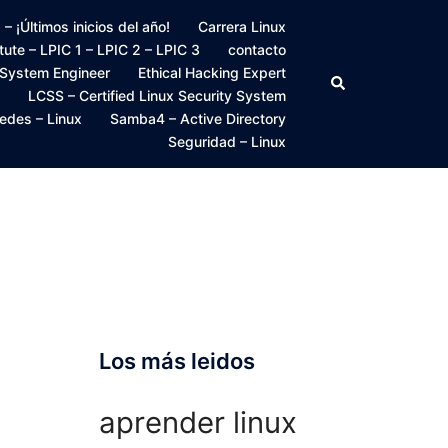
 ¡Últimos inicios del año!
Carrera Linux
itute – LPIC 1 – LPIC 2 – LPIC 3
contacto
 System Engineer
Ethical Hacking Expert
Buscar
LCSS – Certified Linux Security System
edes – Linux
Samba4 – Active Directory
Seguridad – Linux
Los más leidos
aprender linux