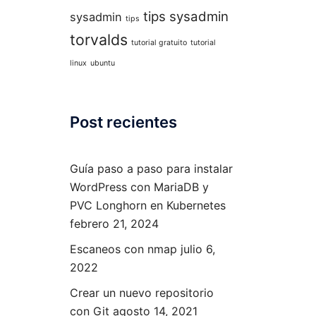
tips sysadmin
sysadmin
tips
torvalds
tutorial gratuito
tutorial
linux
ubuntu
Post recientes
Guía paso a paso para instalar
WordPress con MariaDB y
PVC Longhorn en Kubernetes
febrero 21, 2024
Escaneos con nmap
julio 6,
2022
Crear un nuevo repositorio
con Git
agosto 14, 2021