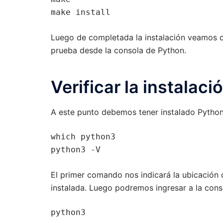
make install
Luego de completada la instalación veamos 
prueba desde la consola de Python.
Verificar la instalaci
A este punto debemos tener instalado Python 
which python3

python3 -V
El primer comando nos indicará la ubicación d
instalada. Luego podremos ingresar a la con
python3