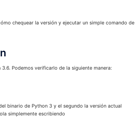
cómo chequear la versión y ejecutar un simple comando de
ón
3.6. Podemos verificarlo de la siguiente manera:
el binario de Python 3 y el segundo la versión actual
sola simplemente escribiendo