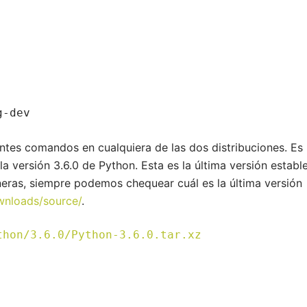
g-dev
ntes comandos en cualquiera de las dos distribuciones. Es
a versión 3.6.0 de Python. Esta es la última versión estable
eras, siempre podemos chequear cuál es la última versión
wnloads/source/
.
thon/3.6.0/Python-3.6.0.tar.xz