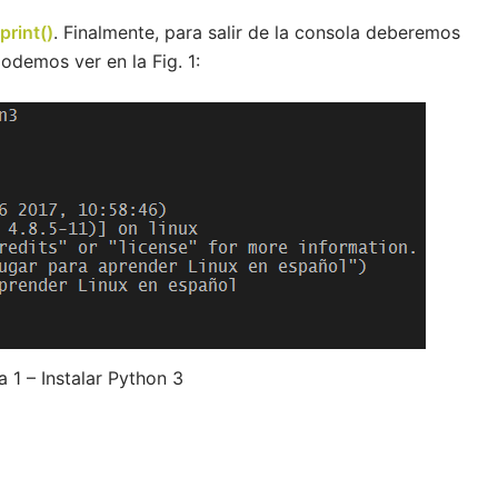
print()
. Finalmente, para salir de la consola deberemos
odemos ver en la Fig. 1:
a 1 – Instalar Python 3