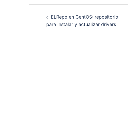
Navegación
ELRepo en CentOS: repositorio
de
para instalar y actualizar drivers
entradas