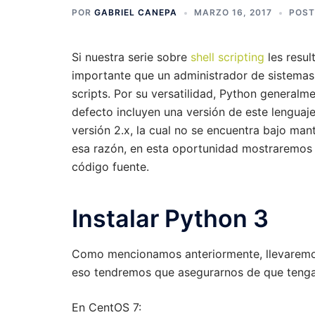
POR
GABRIEL CANEPA
MARZO 16, 2017
POST
Si nuestra serie sobre
shell scripting
les resul
importante que un administrador de sistemas
scripts. Por su versatilidad, Python general
defecto incluyen una versión de este lenguaje 
versión 2.x, la cual no se encuentra bajo man
esa razón, en esta oportunidad mostraremos 
código fuente.
Instalar Python 3
Como mencionamos anteriormente, llevaremos 
eso tendremos que asegurarnos de que tenga
En CentOS 7: