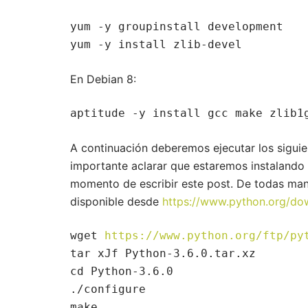
yum -y groupinstall development

yum -y install zlib-devel
En Debian 8:
aptitude -y install gcc make zlib1
A continuación deberemos ejecutar los siguie
importante aclarar que estaremos instalando l
momento de escribir este post. De todas man
disponible desde
https://www.python.org/do
wget 
https://www.python.org/ftp/py
tar xJf Python-3.6.0.tar.xz

cd Python-3.6.0

./configure

make
