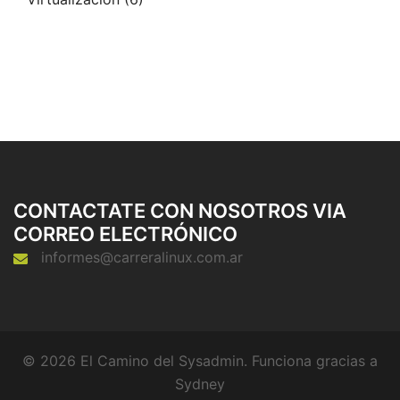
CONTACTATE CON NOSOTROS VIA
CORREO ELECTRÓNICO
informes@carreralinux.com.ar
© 2026 El Camino del Sysadmin. Funciona gracias a
Sydney