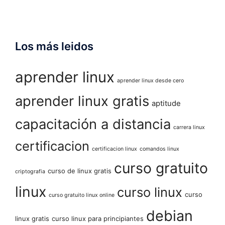
Los más leidos
aprender linux
aprender linux desde cero
aprender linux gratis
aptitude
capacitación a distancia
carrera linux
certificacion
certificacion linux
comandos linux
curso gratuito
curso de linux gratis
criptografia
linux
curso linux
curso
curso gratuito linux online
debian
linux gratis
curso linux para principiantes