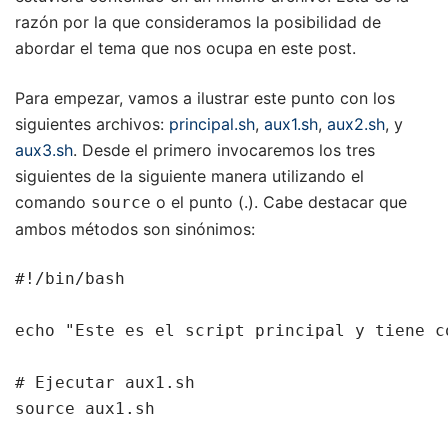
razón por la que consideramos la posibilidad de
abordar el tema que nos ocupa en este post.
Para empezar, vamos a ilustrar este punto con los
siguientes archivos:
principal.sh
,
aux1.sh
,
aux2.sh
, y
aux3.sh
. Desde el primero invocaremos los tres
siguientes de la siguiente manera utilizando el
comando
o el punto (.). Cabe destacar que
source
ambos métodos son sinónimos:
#!/bin/bash

echo "Este es el script principal y tiene c
# Ejecutar aux1.sh

source aux1.sh
