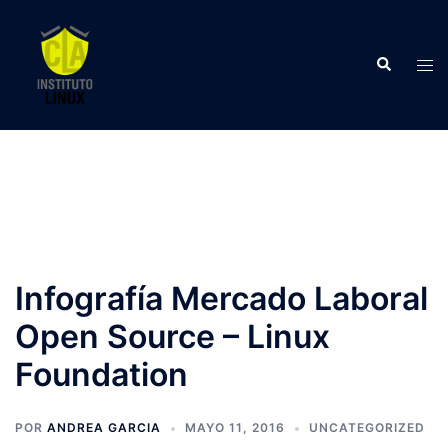
Saltar
al
Buscar
contenido
Alte
men
Infografía Mercado Laboral
Open Source – Linux
Foundation
POR
ANDREA GARCIA
MAYO 11, 2016
UNCATEGORIZED