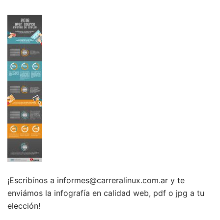
¡Escribínos a informes@carreralinux.com.ar y te
enviámos la infografía en calidad web, pdf o jpg a tu
elección!