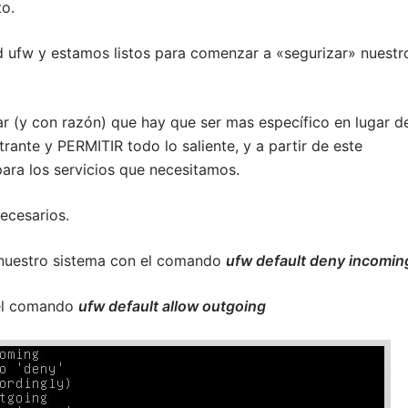
o.
d ufw y estamos listos para comenzar a «segurizar» nuestr
r (y con razón) que hay que ser mas específico en lugar d
ante y PERMITIR todo lo saliente, y a partir de este
ara los servicios que necesitamos.
ecesarios.
estro sistema con el comando
ufw default deny incomin
el comando
ufw default allow outgoing