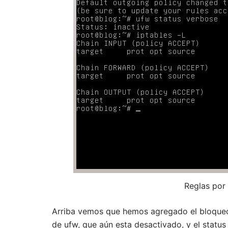
Reglas por
Arriba vemos que hemos agregado el bloqueo p
de ufw, que aún esta desactivado, y el statu