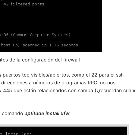
ntes de la configuración del firewall
 puertos tcp visibles/abiertos, como el 22 para el ssh
e direcciones a números de programas RPC, no nos
 y 445 que están relacionados con samba (¿recuerdan cua
 el comando
aptitude install ufw