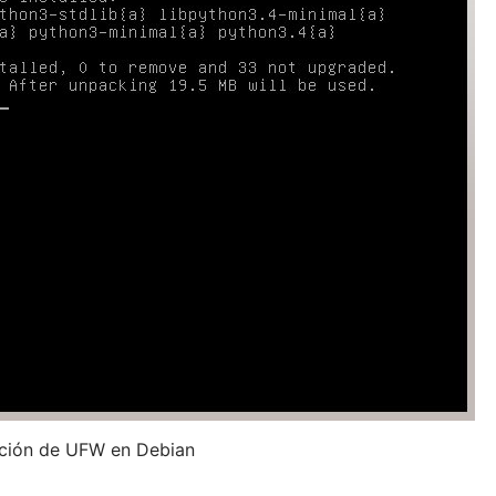
ación de UFW en Debian