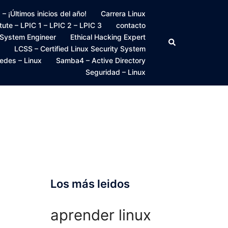
 ¡Últimos inicios del año!
Carrera Linux
itute – LPIC 1 – LPIC 2 – LPIC 3
contacto
 System Engineer
Ethical Hacking Expert
Buscar
LCSS – Certified Linux Security System
edes – Linux
Samba4 – Active Directory
Seguridad – Linux
Los más leidos
aprender linux