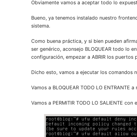
Obviamente vamos a aceptar todo lo expuest
Bueno, ya tenemos instalado nuestro fronten
sistema.
Como buena práctica, y si bien pueden afirma
ser genérico, aconsejo BLOQUEAR todo lo entr
configuración, empezar a ABRIR los puertos p
Dicho esto, vamos a ejecutar los comandos n
Vamos a BLOQUEAR TODO LO ENTRANTE a nu
Vamos a PERMITIR TODO LO SALIENTE con 