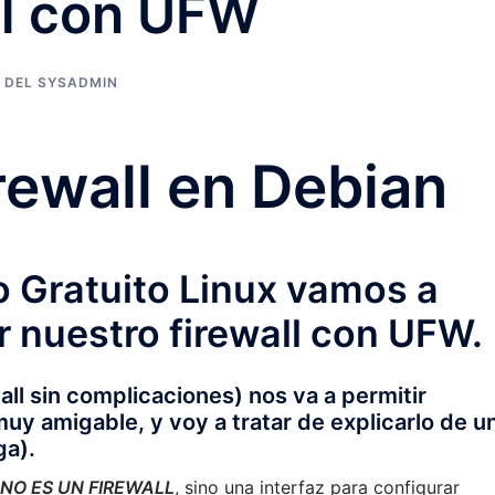
ll con UFW
 DEL SYSADMIN
rewall en Debian
 Gratuito Linux vamos a
r nuestro firewall con UFW.
ll sin complicaciones) nos va a permitir
y amigable, y voy a tratar de explicarlo de u
ga).
NO ES UN FIREWALL
, sino una interfaz para configurar