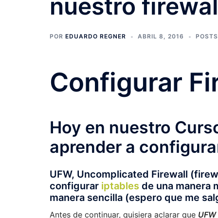
nuestro firewa
POR
EDUARDO REGNER
ABRIL 8, 2016
POSTS
Configurar Fi
Hoy en nuestro Curso
aprender a configura
UFW, Uncomplicated Firewall (firewa
configurar
iptables
de una manera mu
manera sencilla (espero que me sal
Antes de continuar, quisiera aclarar que
UFW 