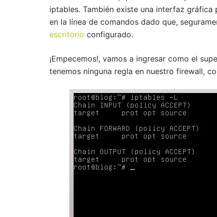
iptables. También existe una interfaz gráfic
en la línea de comandos dado que, seguramen
escritorio
configurado.
¡Empecemos!, vamos a ingresar como el super 
tenemos ninguna regla en nuestro firewall, 