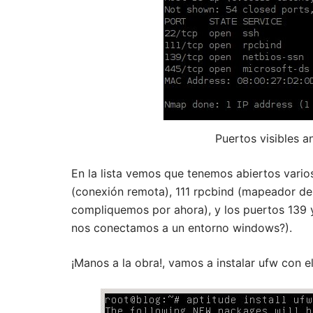
Puertos visibles a
En la lista vemos que tenemos abiertos varios
(conexión remota), 111 rpcbind (mapeador d
compliquemos por ahora), y los puertos 139
nos conectamos a un entorno windows?).
¡Manos a la obra!, vamos a instalar ufw con