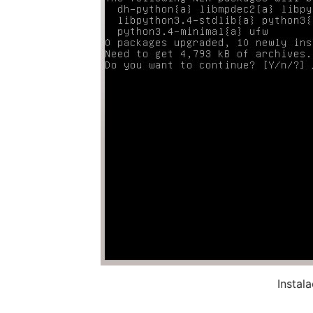
Instal