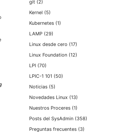
git
(2)
Kernel
(5)
o
Kubernetes
(1)
LAMP
(29)
e
Linux desde cero
(17)
Linux Foundation
(12)
LPI
(70)
LPIC-1 101
(50)
g
Noticias
(5)
Novedades Linux
(13)
Nuestros Proceres
(1)
Posts del SysAdmin
(358)
Preguntas frecuentes
(3)