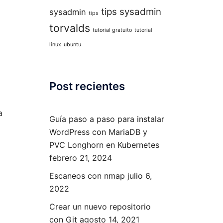
tips sysadmin
sysadmin
tips
torvalds
tutorial gratuito
tutorial
linux
ubuntu
Post recientes
a
Guía paso a paso para instalar
WordPress con MariaDB y
PVC Longhorn en Kubernetes
febrero 21, 2024
Escaneos con nmap
julio 6,
2022
Crear un nuevo repositorio
con Git
agosto 14, 2021