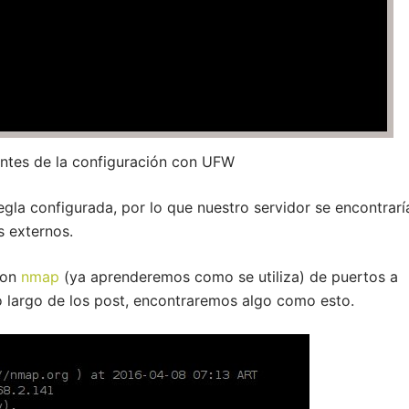
antes de la configuración con UFW
la configurada, por lo que nuestro servidor se encontrarí
s externos.
con
nmap
(ya aprenderemos como se utiliza) de puertos a
lo largo de los post, encontraremos algo como esto.