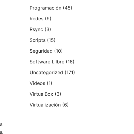
Programación
(45)
Redes
(9)
Rsync
(3)
Scripts
(15)
Seguridad
(10)
Software Lilbre
(16)
Uncategorized
(171)
Videos
(1)
VirtualBox
(3)
Virtualización
(6)
us
a.