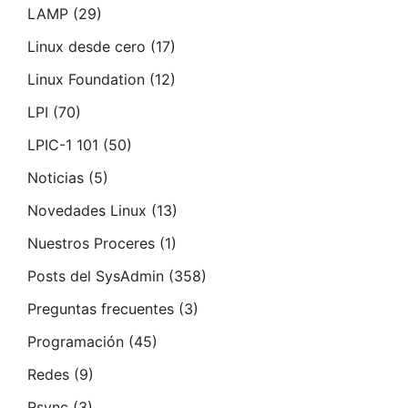
LAMP
(29)
Linux desde cero
(17)
Linux Foundation
(12)
LPI
(70)
LPIC-1 101
(50)
Noticias
(5)
Novedades Linux
(13)
Nuestros Proceres
(1)
Posts del SysAdmin
(358)
Preguntas frecuentes
(3)
Programación
(45)
Redes
(9)
Rsync
(3)