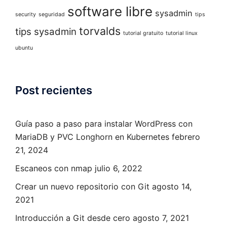
software libre
sysadmin
security
seguridad
tips
torvalds
tips sysadmin
tutorial gratuito
tutorial linux
ubuntu
Post recientes
Guía paso a paso para instalar WordPress con
MariaDB y PVC Longhorn en Kubernetes
febrero
21, 2024
Escaneos con nmap
julio 6, 2022
Crear un nuevo repositorio con Git
agosto 14,
2021
Introducción a Git desde cero
agosto 7, 2021