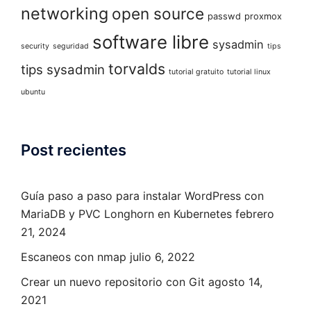
networking
open source
passwd
proxmox
software libre
sysadmin
security
seguridad
tips
torvalds
tips sysadmin
tutorial gratuito
tutorial linux
ubuntu
Post recientes
Guía paso a paso para instalar WordPress con
MariaDB y PVC Longhorn en Kubernetes
febrero
21, 2024
Escaneos con nmap
julio 6, 2022
Crear un nuevo repositorio con Git
agosto 14,
2021